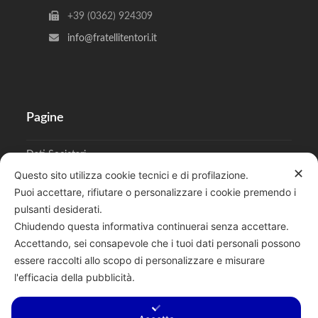
+39 (0362) 924309
info@fratellitentori.it
Pagine
Dati Societari
✕
Questo sito utilizza cookie tecnici e di profilazione.
Cookies
Puoi accettare, rifiutare o personalizzare i cookie premendo i
pulsanti desiderati.
Regolamento Privacy
Chiudendo questa informativa continuerai senza accettare.
Accettando, sei consapevole che i tuoi dati personali possono
essere raccolti allo scopo di personalizzare e misurare
l'efficacia della pubblicità.
Cerca