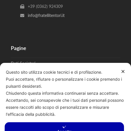
+39 (0362) 924309
info@fratellitentori.it
Pagine
Dati Societari
✕
Questo sito utilizza cookie tecnici e di profilazione.
Cookies
Puoi accettare, rifiutare o personalizzare i cookie premendo i
pulsanti desiderati.
Regolamento Privacy
Chiudendo questa informativa continuerai senza accettare.
Accettando, sei consapevole che i tuoi dati personali possono
essere raccolti allo scopo di personalizzare e misurare
l'efficacia della pubblicità.
Cerca