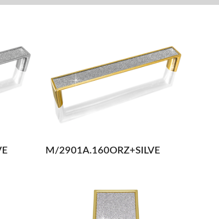
VE
M/2901A.160ORZ+SILVE