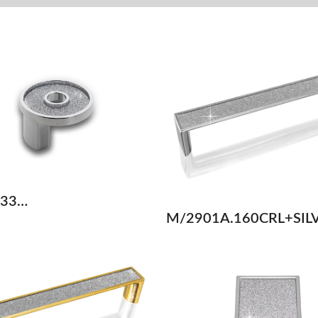
.33…
M/2901A.160CRL+SIL