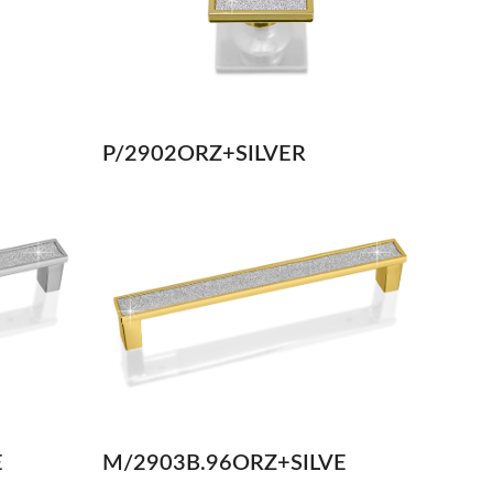
P/2902ORZ+SILVER
E
M/2903B.96ORZ+SILVE