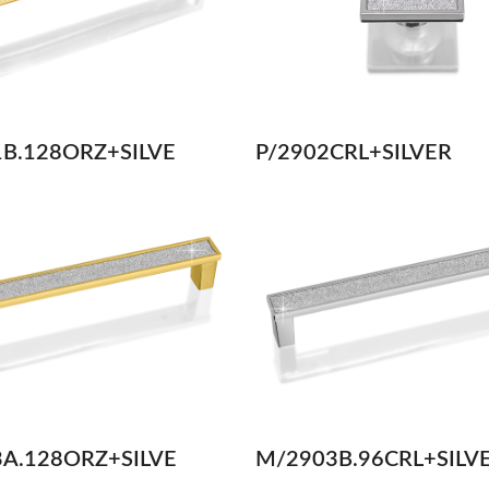
B.128ORZ+SILVE
P/2902CRL+SILVER
A.128ORZ+SILVE
M/2903B.96CRL+SILV