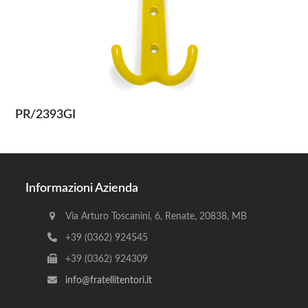
PR/2393GI
Informazioni Azienda
Via Arturo Toscanini, 6, Renate, 20838, MB
+39 (0362) 924545
+39 (0362) 924309
info@fratellitentori.it