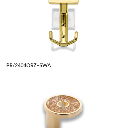
PR/2404ORZ+SWA