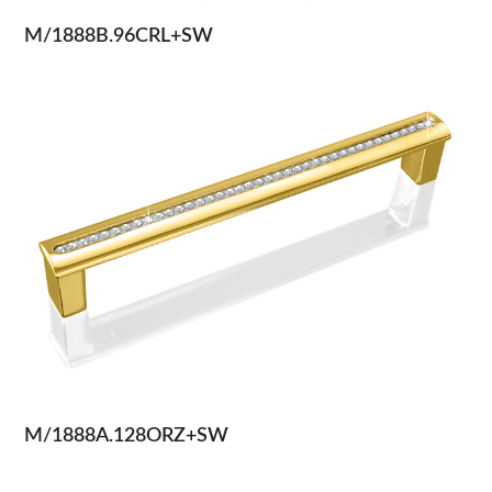
M/1888B.96CRL+SW
M/1888A.128ORZ+SW