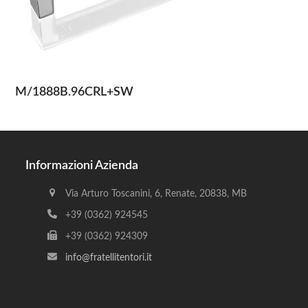
M/1888B.96CRL+SW
Informazioni Azienda
Via Arturo Toscanini, 6, Renate, 20838, MB
+39 (0362) 924545
+39 (0362) 924309
info@fratellitentori.it