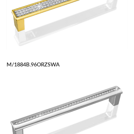
M/1884B.96ORZSWA