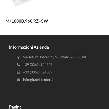
M/1888B.96ORZ+SW
Informazioni Azienda
Via Arturo Toscanini, 6, Renate, 20838, MB
+39 (0362) 924545
+39 (0362) 924309
info@fratellitentori.it
Pagine