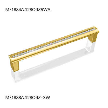
M/1884A.128ORZSWA
M/1888A.128ORZ+SW