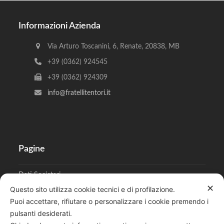
Informazioni Azienda
Via Arturo Toscanini, 6, Renate, 20838, MB
+39 (0362) 924545
+39 (0362) 924309
info@fratellitentori.it
Pagine
Dati Societari
✕
Questo sito utilizza cookie tecnici e di profilazione.
Cookies
Puoi accettare, rifiutare o personalizzare i cookie premendo i
pulsanti desiderati.
Regolamento Privacy