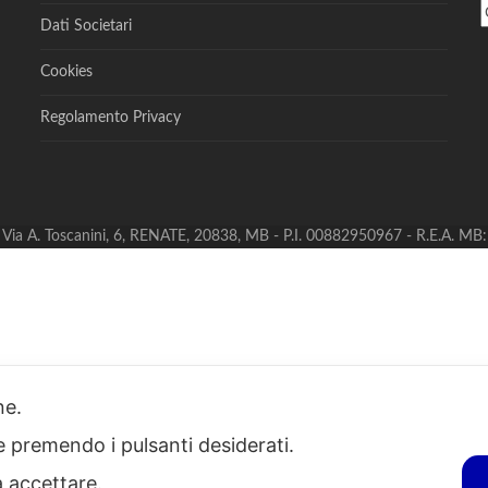
Dati Societari
Cookies
Regolamento Privacy
S - Via A. Toscanini, 6, RENATE, 20838, MB - P.I. 00882950967 - R.E.A. M
one.
ie premendo i pulsanti desiderati.
a accettare.