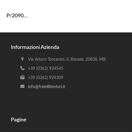
P/2090…
Informazioni Azienda
Via Arturo Toscanini, 6, Renate, 20838, MB
+39 (0362) 924545
+39 (0362) 924309
info@fratellitentori.it
Pagine