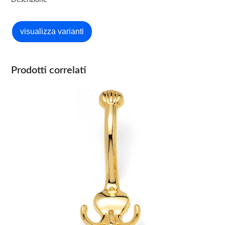
Descrizione
Prodotti correlati