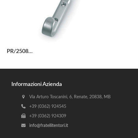
PR/2508…
Informazioni Azienda
Via Arturo Toscanini, 6, Renate, 20838, MB
+39 (0362) 924545
+39 (0362) 924309
info@fratellitentori.it