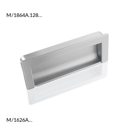
M/1864A.128…
M/1626A…