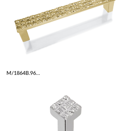
M/1864B.96…