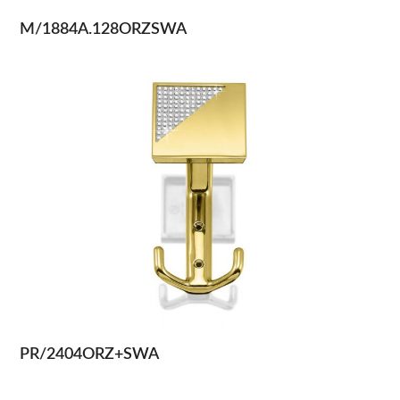
M/1884A.128ORZSWA
PR/2404ORZ+SWA