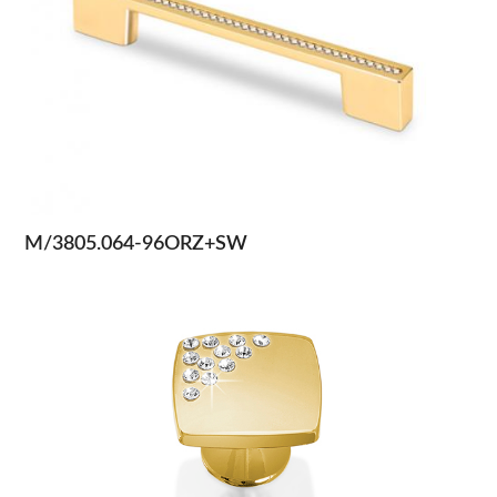
M/3805.064-96ORZ+SW