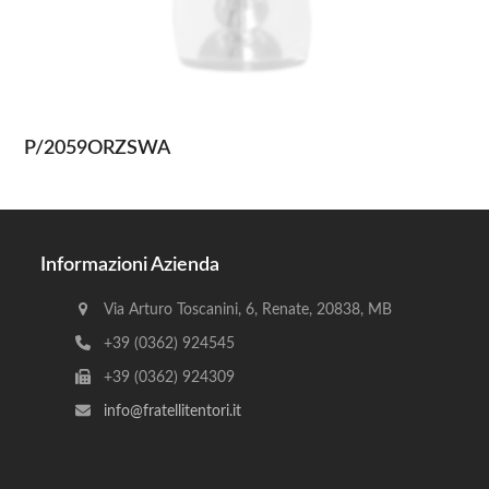
P/2059ORZSWA
Informazioni Azienda
Via Arturo Toscanini, 6, Renate, 20838, MB
+39 (0362) 924545
+39 (0362) 924309
info@fratellitentori.it