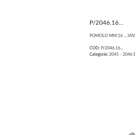
P/2046.16…
POMOLO MM.16 ….VISUA
COD:
P/2046.16...
Categorie:
2045 - 2046