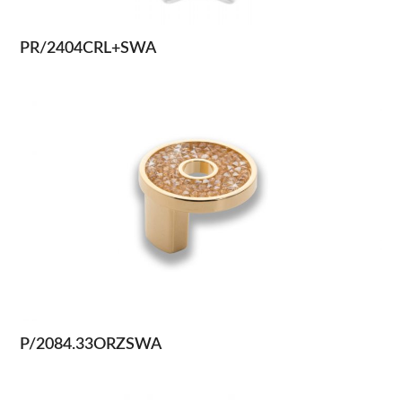
PR/2404CRL+SWA
P/2084.33ORZSWA