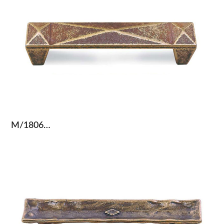
M/1806…