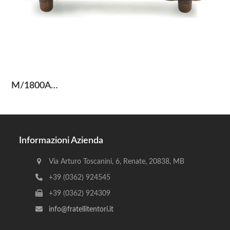
M/1800A…
Informazioni Azienda
Via Arturo Toscanini, 6, Renate, 20838, MB
+39 (0362) 924545
+39 (0362) 924309
info@fratellitentori.it