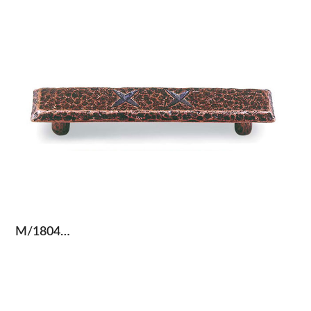
M/1804…