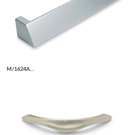
M/1624A…