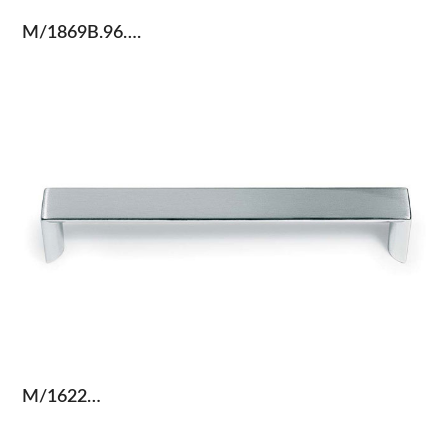
M/1869B.96….
M/1622…