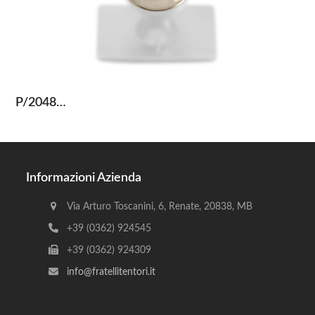
P/2048…
Informazioni Azienda
Via Arturo Toscanini, 6, Renate, 20838, MB
+39 (0362) 924545
+39 (0362) 924309
info@fratellitentori.it