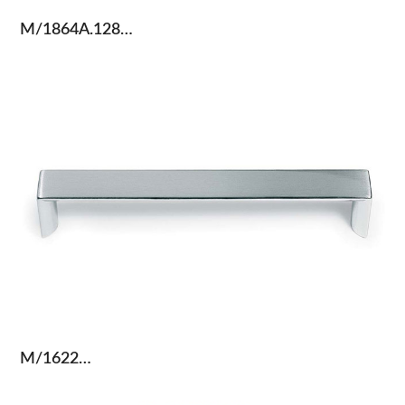
M/1864A.128…
M/1622…