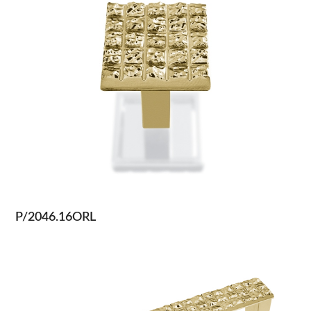
P/2046.16ORL