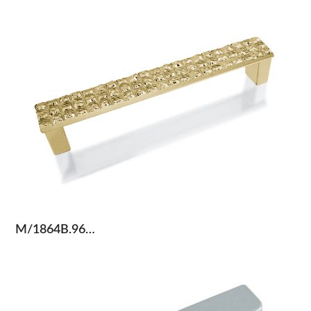
M/1864B.96…