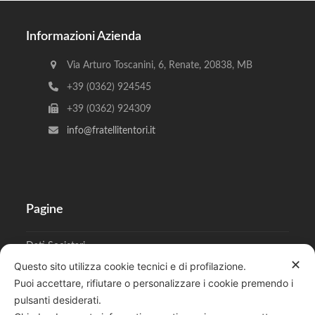
Informazioni Azienda
Via Arturo Toscanini, 6, Renate, 20838, MB
+39 (0362) 924545
+39 (0362) 924309
info@fratellitentori.it
Pagine
Dati Societari
✕
Questo sito utilizza cookie tecnici e di profilazione.
Cookies
Puoi accettare, rifiutare o personalizzare i cookie premendo i
pulsanti desiderati.
Regolamento Privacy