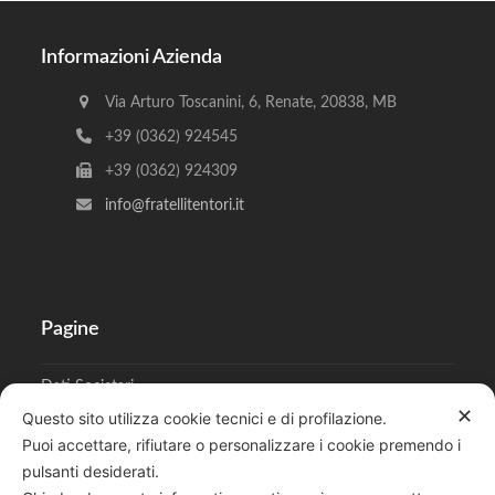
Informazioni Azienda
Via Arturo Toscanini, 6, Renate, 20838, MB
+39 (0362) 924545
+39 (0362) 924309
info@fratellitentori.it
Pagine
Dati Societari
✕
Questo sito utilizza cookie tecnici e di profilazione.
Cookies
Puoi accettare, rifiutare o personalizzare i cookie premendo i
pulsanti desiderati.
Regolamento Privacy