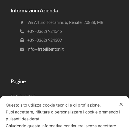
Informazioni Azienda
Via Arturo Toscanini, 6, Renate, 20838, MB
+39 (0362) 924545
+39 (0362) 924309
info@fratellitentori.it
Pagine
Dati Societari
✕
Questo sito utilizza cookie tecnici e di profilazione.
Cookies
Puoi accettare, rifiutare o personalizzare i cookie premendo i
pulsanti desiderati.
Regolamento Privacy
Chiudendo questa informativa continuerai senza accettare.