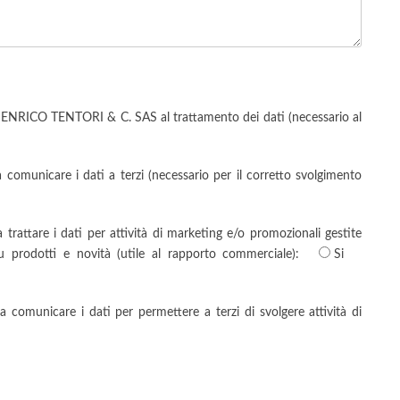
ENRICO TENTORI & C. SAS al trattamento dei dati (necessario al
unicare i dati a terzi (necessario per il corretto svolgimento
ttare i dati per attività di marketing e/o promozionali gestite
u prodotti e novità (utile al rapporto commerciale):
Si
municare i dati per permettere a terzi di svolgere attività di