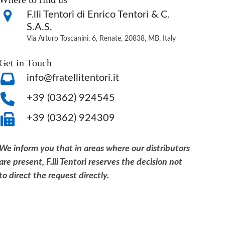
F.lli Tentori di Enrico Tentori & C.
S.A.S.
Via Arturo Toscanini, 6, Renate, 20838, MB, Italy
Get in Touch
info@fratellitentori.it
+39 (0362) 924545
+39 (0362) 924309
We inform you that in areas where our distributors
are present, F.lli Tentori reserves the decision not
to direct the request directly.