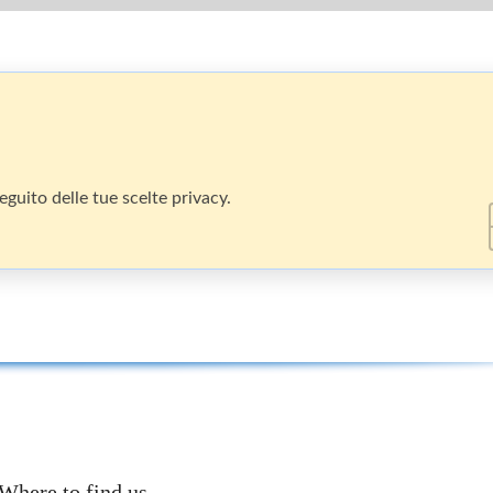
guito delle tue scelte privacy.
Where to find us