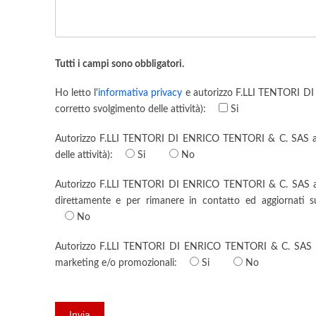
Tutti i campi sono obbligatori.
Ho letto l'
informativa privacy
e autorizzo F.LLI TENTORI DI 
corretto svolgimento delle attività):
Si
Autorizzo F.LLI TENTORI DI ENRICO TENTORI & C. SAS a com
delle attività):
Si
No
Autorizzo F.LLI TENTORI DI ENRICO TENTORI & C. SAS a tra
direttamente e per rimanere in contatto ed aggiornati s
No
Autorizzo F.LLI TENTORI DI ENRICO TENTORI & C. SAS a co
marketing e/o promozionali:
Si
No