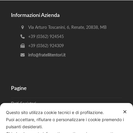
Informazioni Azienda
Via Arturo Toscanini, 6, Renate, 20838, MB
+39 (0362) 924545
+39 (0362) 924309
info@fratellitentori.it
Pagine
Dati Societari
✕
Questo sito utilizza cookie tecnici e di profilazione.
Cookies
Puoi accettare, rifiutare o personalizzare i cookie premendo i
pulsanti desiderati.
Regolamento Privacy