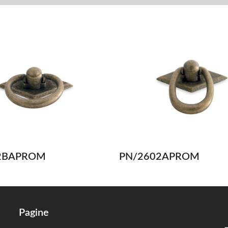
2BAPROM
PN/2602APROM
Pagine