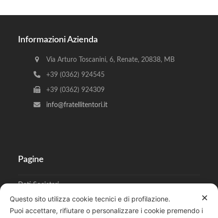
Informazioni Azienda
Via Arturo Toscanini, 6, Renate, 20838, MB
+39 (0362) 924545
+39 (0362) 924309
info@fratellitentori.it
Pagine
Dati Societari
✕
Questo sito utilizza cookie tecnici e di profilazione.
Cookies
Puoi accettare, rifiutare o personalizzare i cookie premendo i