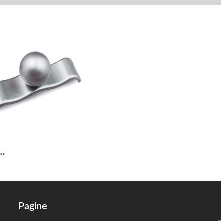
…
Pagine