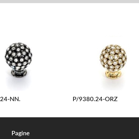
.24-NN.
P/9380.24-ORZ
Pagine