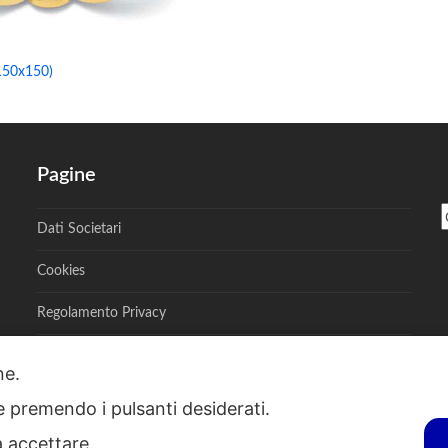
150x150)
Pagine
Dati Societari
Cookies
Regolamento Privacy
one.
ie premendo i pulsanti desiderati.
S - Via A. Toscanini, 6, RENATE, 20838, MB - P.I. 00882950967 - R.E.A. M
a accettare.