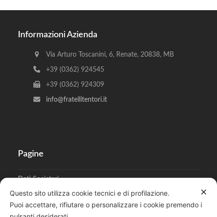
Informazioni Azienda
Via Arturo Toscanini, 6, Renate, 20838, MB
+39 (0362) 924545
+39 (0362) 924309
info@fratellitentori.it
Pagine
Dati Societari
✕
Questo sito utilizza cookie tecnici e di profilazione.
Cookies
Puoi accettare, rifiutare o personalizzare i cookie premendo i
pulsanti desiderati.