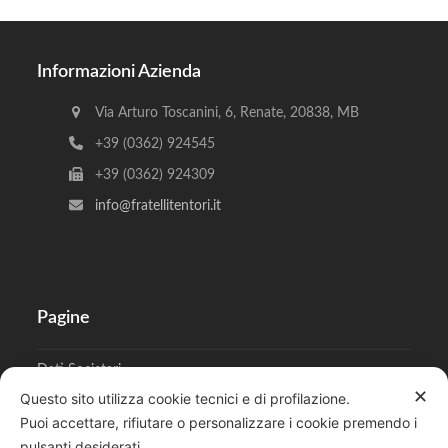
Informazioni Azienda
Via Arturo Toscanini, 6, Renate, 20838, MB
+39 (0362) 924545
+39 (0362) 924309
info@fratellitentori.it
Pagine
Dati Societari
✕
Questo sito utilizza cookie tecnici e di profilazione.
Cookies
Puoi accettare, rifiutare o personalizzare i cookie premendo i
pulsanti desiderati.