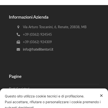
Informazioni Azienda
Via Arturo Toscanini, 6, Renate, 20838, MB
+39 (0362) 924545
+39 (0362) 924309
info@fratellitentori.it
Pagine
Dati Societari
✕
Questo sito utilizza cookie tecnici e di profilazione.
Cookies
Puoi accettare, rifiutare o personalizzare i cookie premendo i
pulsanti desiderati.