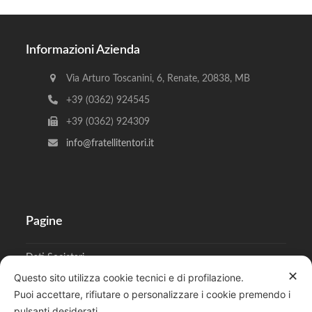
Informazioni Azienda
Via Arturo Toscanini, 6, Renate, 20838, MB
+39 (0362) 924545
+39 (0362) 924309
info@fratellitentori.it
Pagine
Dati Societari
✕
Questo sito utilizza cookie tecnici e di profilazione.
Cookies
Puoi accettare, rifiutare o personalizzare i cookie premendo i
pulsanti desiderati.