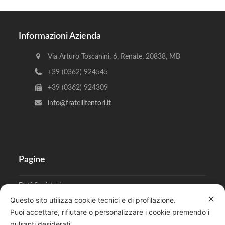
Informazioni Azienda
Via Arturo Toscanini, 6, Renate, 20838, MB
+39 (0362) 924545
+39 (0362) 924309
info@fratellitentori.it
Pagine
Dati Societari
✕
Questo sito utilizza cookie tecnici e di profilazione.
Cookies
Puoi accettare, rifiutare o personalizzare i cookie premendo i
pulsanti desiderati.