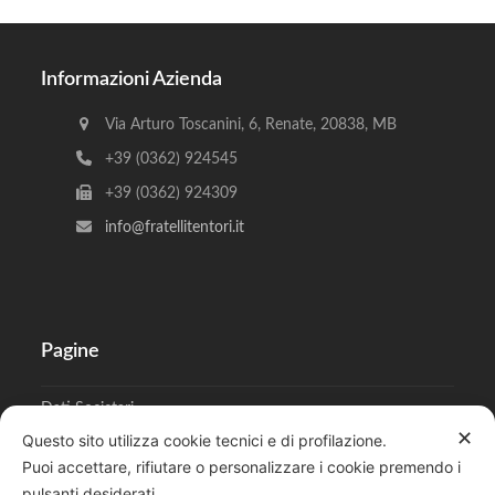
Informazioni Azienda
Via Arturo Toscanini, 6, Renate, 20838, MB
+39 (0362) 924545
+39 (0362) 924309
info@fratellitentori.it
Pagine
Dati Societari
✕
Questo sito utilizza cookie tecnici e di profilazione.
Cookies
Puoi accettare, rifiutare o personalizzare i cookie premendo i
pulsanti desiderati.