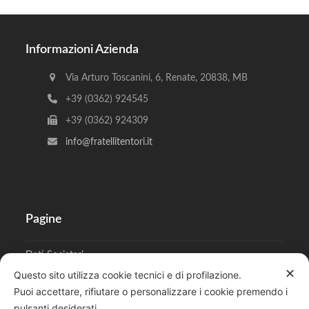
Informazioni Azienda
Via Arturo Toscanini, 6, Renate, 20838, MB
+39 (0362) 924545
+39 (0362) 924309
info@fratellitentori.it
Pagine
Dati Societari
✕
Questo sito utilizza cookie tecnici e di profilazione.
Cookies
Puoi accettare, rifiutare o personalizzare i cookie premendo i
pulsanti desiderati.