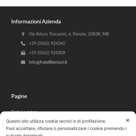
Informazioni Azienda
Via Arturo Toscanini, 6, Renate, 20838, MB
+39 (0362) 924545
+39 (0362) 924309
info@fratellitentori.it
Pagine
Dati Societari
✕
Questo sito utilizza cookie tecnici e di profilazione.
Cookies
Puoi accettare, rifiutare o personalizzare i cookie premendo i
pulsanti desiderati.