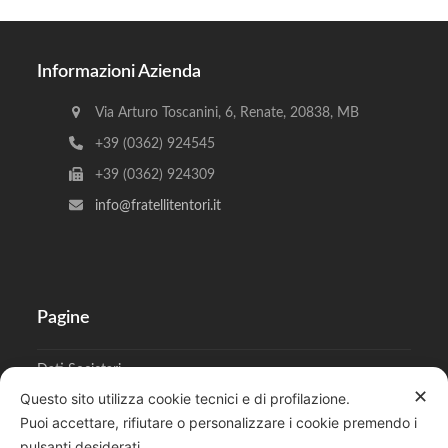
Informazioni Azienda
Via Arturo Toscanini, 6, Renate, 20838, MB
+39 (0362) 924545
+39 (0362) 924309
info@fratellitentori.it
Pagine
Dati Societari
✕
Questo sito utilizza cookie tecnici e di profilazione.
Cookies
Puoi accettare, rifiutare o personalizzare i cookie premendo i
pulsanti desiderati.