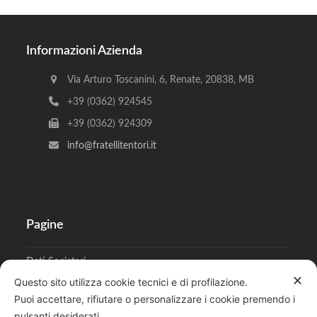
Informazioni Azienda
Via Arturo Toscanini, 6, Renate, 20838, MB
+39 (0362) 924545
+39 (0362) 924309
info@fratellitentori.it
Pagine
Dati Societari
✕
Questo sito utilizza cookie tecnici e di profilazione.
Cookies
Puoi accettare, rifiutare o personalizzare i cookie premendo i
pulsanti desiderati.