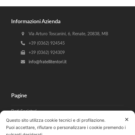
Informazioni Azienda
Via Arturo Toscanini, 6, Renate, 20838, MB
+39 (0362) 924545
+39 (0362) 924309
info@fratellitentori.it
Pagine
Dati Societari
✕
Questo sito utilizza cookie tecnici e di profilazione.
Cookies
Puoi accettare, rifiutare o personalizzare i cookie premendo i
pulsanti desiderati.