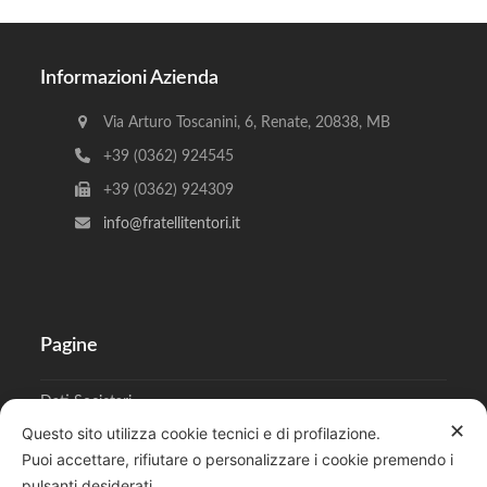
Informazioni Azienda
Via Arturo Toscanini, 6, Renate, 20838, MB
+39 (0362) 924545
+39 (0362) 924309
info@fratellitentori.it
Pagine
Dati Societari
✕
Questo sito utilizza cookie tecnici e di profilazione.
Cookies
Puoi accettare, rifiutare o personalizzare i cookie premendo i
pulsanti desiderati.