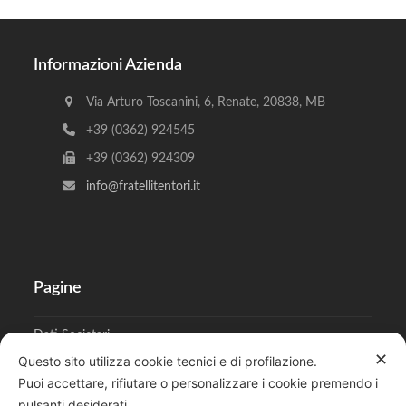
Informazioni Azienda
Via Arturo Toscanini, 6, Renate, 20838, MB
+39 (0362) 924545
+39 (0362) 924309
info@fratellitentori.it
Pagine
Dati Societari
✕
Questo sito utilizza cookie tecnici e di profilazione.
Cookies
Puoi accettare, rifiutare o personalizzare i cookie premendo i
pulsanti desiderati.