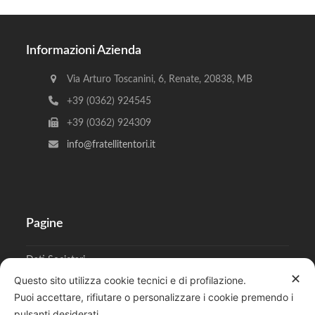
Informazioni Azienda
Via Arturo Toscanini, 6, Renate, 20838, MB
+39 (0362) 924545
+39 (0362) 924309
info@fratellitentori.it
Pagine
Dati Societari
✕
Questo sito utilizza cookie tecnici e di profilazione.
Cookies
Puoi accettare, rifiutare o personalizzare i cookie premendo i
pulsanti desiderati.