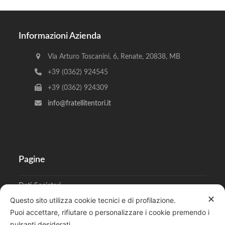
Informazioni Azienda
Via Arturo Toscanini, 6, Renate, 20838, MB
+39 (0362) 924545
+39 (0362) 924309
info@fratellitentori.it
Pagine
Dati Societari
✕
Questo sito utilizza cookie tecnici e di profilazione.
Cookies
Puoi accettare, rifiutare o personalizzare i cookie premendo i
pulsanti desiderati.